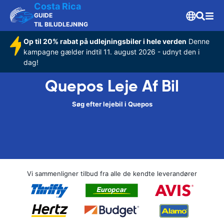
Costa Rica
GUIDE
TIL BILUDLEJNING
Op til 20% rabat på udlejningsbiler i hele verden
Denne
kampagne gælder indtil 11. august 2026 - udnyt den i
dag!
Quepos Leje Af Bil
Søg efter lejebil i Quepos
Vi sammenligner tilbud fra alle de kendte leverandører