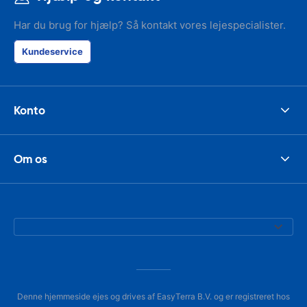
Har du brug for hjælp? Så kontakt vores lejespecialister.
Kundeservice
Konto
Om os
Denne hjemmeside ejes og drives af EasyTerra B.V. og er registreret hos