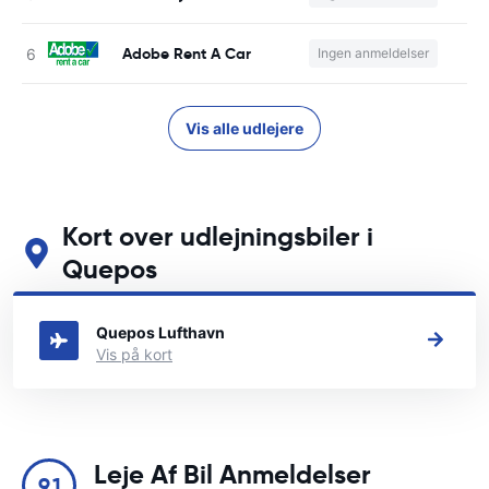
Adobe Rent A Car
Ingen anmeldelser
Vis alle udlejere
Kort over udlejningsbiler i
Quepos
Se vores vigtigste biludlejningssteder i Quepos
Quepos Lufthavn
Vis på kort
Leje Af Bil Anmeldelser
9.1