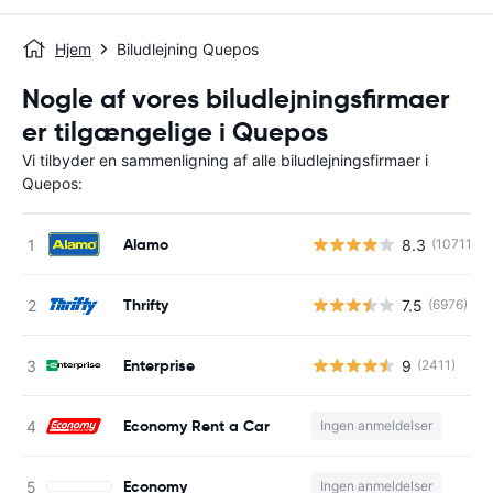
Hjem
Biludlejning Quepos
Nogle af vores biludlejningsfirmaer
er tilgængelige i Quepos
Vi tilbyder en sammenligning af alle biludlejningsfirmaer i
Quepos:
Alamo
8.3
(10711)
Thrifty
7.5
(6976)
Enterprise
9
(2411)
Economy Rent a Car
Ingen anmeldelser
Economy
Ingen anmeldelser