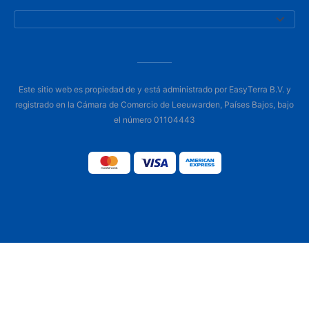
Este sitio web es propiedad de y está administrado por EasyTerra B.V. y
registrado en la Cámara de Comercio de Leeuwarden, Países Bajos, bajo
el número 01104443