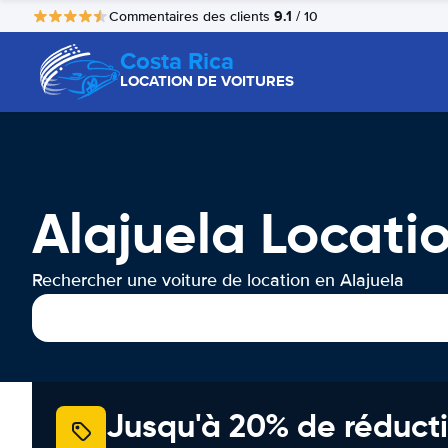
9.1
Commentaires des clients
/ 10
Costa Rica
LOCATION DE VOITURES
Alajuela Locati
Rechercher une voiture de location en Alajuela
Jusqu'à 20% de réducti