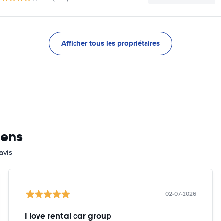
Afficher tous les propriétaires
mens
avis
02-07-2026
I love rental car group