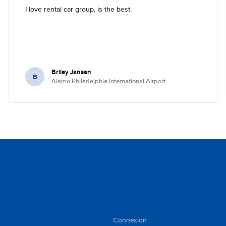
I love rental car group, is the best.
Briley Jansen
B
Alamo Philadelphia International Airport
Connexion