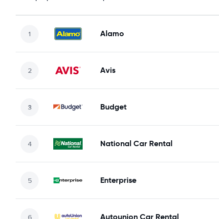
Alamo
Avis
Budget
National Car Rental
Enterprise
Autounion Car Rental