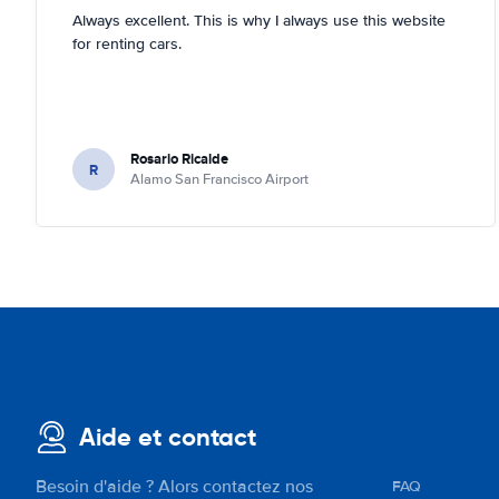
Always excellent. This is why I always use this website
for renting cars.
Rosario Ricalde
R
Alamo San Francisco Airport
Aide et contact
Besoin d'aide ? Alors contactez nos
FAQ