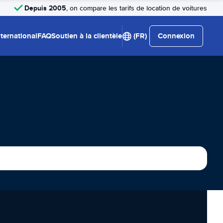
Depuis 2005
, on compare les tarifs de location de voitures
nternational
FAQ
Soutien à la clientèle
(FR)
Connexion