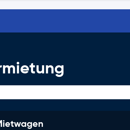
rmietung
 Mietwagen