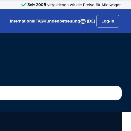
Seit 2005
vergleichen wir die Preise für Mietwagen
International
FAQ
Kundenbetreuung
(DE)
Log-in