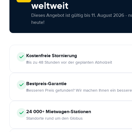
weltweit
Dieses Angebot ist gültig bis 11. August 2026 - 
heute!
Kostenfreie
Stornierung
Bis zu 48 Stunden vor der geplanten Abholzeit
Bestpreis-Garantie
Besseren Preis gefunden? Wir machen Ihnen ein bessere
24 000+
Mietwagen-Stationen
Standorte rund um den Globus