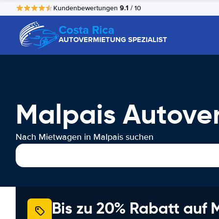
9.1
Kundenbewertungen
/ 10
Costa Rica
AUTOVERMIETUNG SPEZIALIST
Malpais Autove
Nach Mietwagen in Malpais suchen
Bis zu 20% Rabatt auf