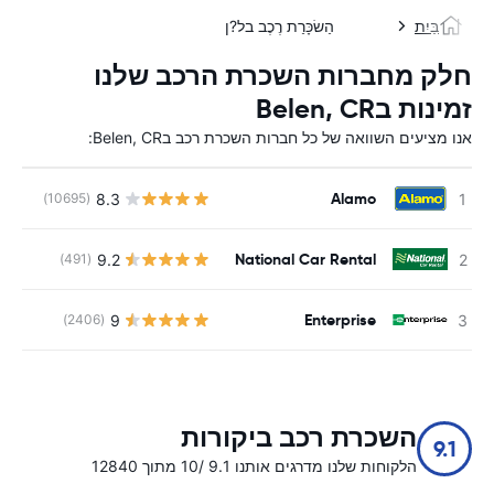
בַּיִת
הַשׂכָּרַת רֶכֶב בל?ן
חלק מחברות השכרת הרכב שלנו
זמינות בBelen, CR
אנו מציעים השוואה של כל חברות השכרת רכב בBelen, CR:
Alamo
8.3
(10695)
National Car Rental
9.2
(491)
Enterprise
9
(2406)
השכרת רכב ביקורות
9.1
הלקוחות שלנו מדרגים אותנו 9.1 /10 מתוך 12840