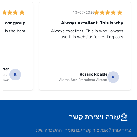
13-07-2026
tal car group
Always excellent. This is why
p, is the best.
Always excellent. This is why I always
use this website for renting cars.
Jansen
Rosario Ricalde
tional
B
R
Alamo San Francisco Airport
irport
עזרה ויצירת קשר
צריך עזרה? אנא צור קשר עם מומחי ההשכרה שלנו.