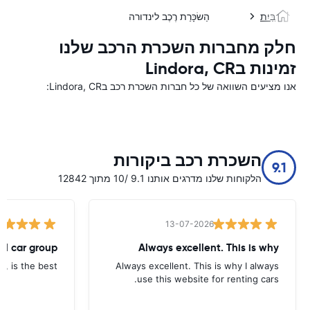
בַּיִת
הַשׂכָּרַת רֶכֶב לינדורה
חלק מחברות השכרת הרכב שלנו
זמינות בLindora, CR
אנו מציעים השוואה של כל חברות השכרת רכב בLindora, CR:
השכרת רכב ביקורות
9.1
הלקוחות שלנו מדרגים אותנו 9.1 /10 מתוך 12842
13-07-2026
tal car group
Always excellent. This is why
p, is the best.
Always excellent. This is why I always
use this website for renting cars.