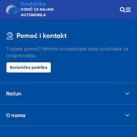
Kostarika
VODIČ ZA NAJAM
AUTOMOBILA
Pomoć i kontakt
Trebate pomoć? Molimo kontaktirajte naše stručnjake za
iznajmljivanje.
Korisnička podrška
Račun
O nama