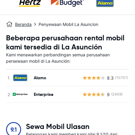
Beranda
Penyewaan Mobil La Asuncion
Beberapa perusahaan rental mobil
kami tersedia di La Asunción
Kami menawarkan perbandingan semua perusahaan
persewaan mobil di La Asunción:
Alamo
8.3
(10701)
Enterprise
9
(2409)
Sewa Mobil Ulasan
9.1
Pelanggan kami memberi kami nilai 9.1/10 dari