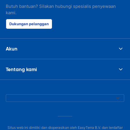
Butuh bantuan? Silakan hubungi spesialis penyewaan
kami.
Dukungan pelanggan
Akun
Tentang kami
Situs web ini dimiliki dan dioperasikan oleh EasyTerra B.V. dan terdaftar