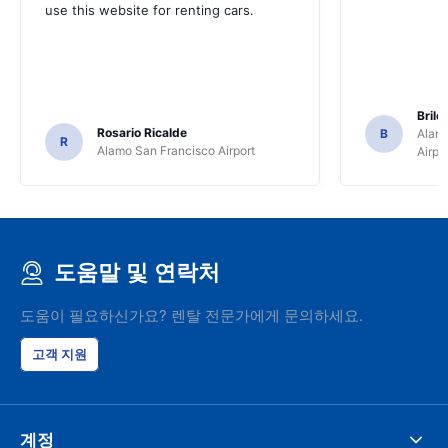
use this website for renting cars.
Brile
Rosario Ricalde
B
Alamo
R
Alamo San Francisco Airport
Airpo
도움말 및 연락처
도움이 필요하신가요? 렌탈 전문가에게 문의하세요.
고객 지원
계정