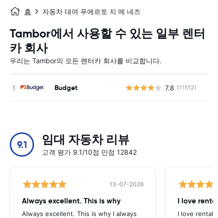
홈
자동차 대여 푸에르토 지 메 네즈
Tambor에서 사용할 수 있는 일부 렌터
카 회사
우리는 Tambor의 모든 렌터카 회사를 비교합니다.
Budget
7.8
(11512)
사
임대 자동차 리뷰
9.1
고객 평가 9.1/10점 만점 12842
13-07-2026
Always excellent. This is why
I love renta
Always excellent. This is why I always
I love rental 