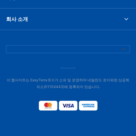
회사 소개
이 웹사이트는 EasyTerra B.V.가 소유 및 운영하며 네덜란드 로이워덴 상공회
의소(01104443)에 등록되어 있습니다.