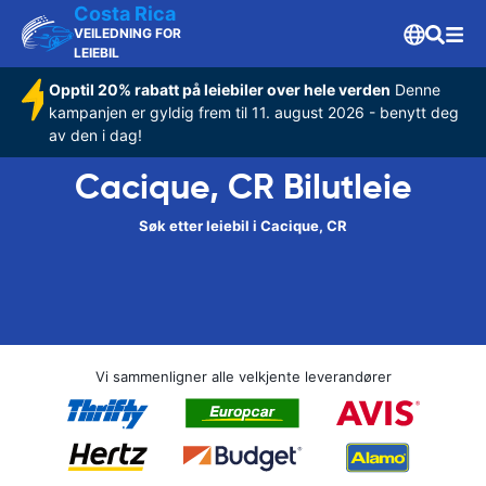
Costa Rica
VEILEDNING FOR
LEIEBIL
Opptil 20% rabatt på leiebiler over hele verden
Denne
kampanjen er gyldig frem til 11. august 2026 - benytt deg
av den i dag!
Cacique, CR Bilutleie
Søk etter leiebil i Cacique, CR
Vi sammenligner alle velkjente leverandører