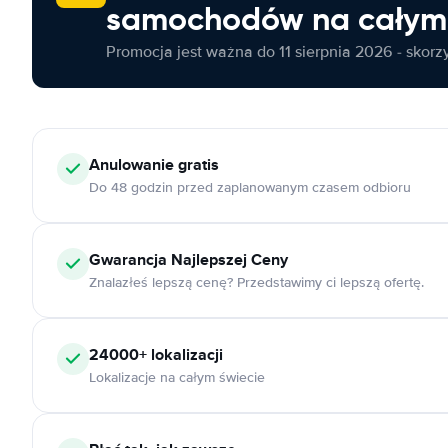
samochodów na całym 
Promocja jest ważna do 11 sierpnia 2026 - skorzys
Anulowanie
gratis
Do 48 godzin przed zaplanowanym czasem odbioru
Gwarancja Najlepszej Ceny
Znalazłeś lepszą cenę? Przedstawimy ci lepszą ofertę.
24000+
lokalizacji
Lokalizacje na całym świecie