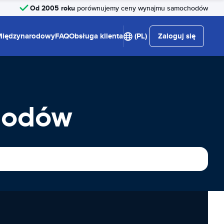
Od 2005 roku
porównujemy ceny wynajmu samochodów
Międzynarodowy
FAQ
Obsługa klienta
(PL)
Zaloguj się
hodów