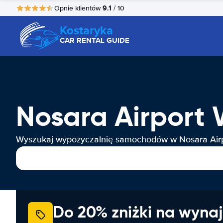
9.1
Opnie klientów
/ 10
Kostaryka
CAR RENTAL GUIDE
Nosara Airpor
Wyszukaj wypożyczalnię samochodów w Nosara Air
Do 20% zniżki na wyna