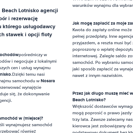
warunków wynajmu dla wybrane
 Beach Lotnisko
agencji
ór i rezerwację
Jak mogę zapłacić za moje 
 u którego usługodawcy
Kwota do zapłaty online moż
 stawek i opcji floty
pełnej przedpłaty. Inne agenc
przyjazdem, a reszta musi być
poproszony o wpłatę depozytu 
mochodów
pośredniczy w
internetowej. Zaległe saldo zo
odów i negocjuje z lokalnymi
samochód. Po wybraniu samocho
szych cen i usług wynajmu
jaki sposób zapłacić za wynaj
nisko
.Dzięki temu nasi
nawet z innym nazwiskim.
Nosara
 wynajmu samochodu w
rezerwować wynajęcie
Przez jak długo muszę mieć
aduje się, że dokonywanie
Beach Lotnisko
?
gencji.
Większość dostawców wymaga w
mogą poprosić o prawo jazdy w
amochód w {miejsce}?
trzy lata. Zawsze zalecamy na
eśli wynajmujesz samochód
kierowca jest zobowiązany do
trzebować również
podstawowy dokument bez któr