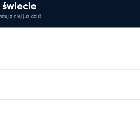
świecie
taj z niej już dziś!