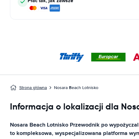
Płać tak, jak zawsze
Strona główna
Nosara Beach Lotnisko
Informacja o lokalizacji dla Nos
Nosara Beach Lotnisko
Przewodnik po wypożycza
to kompleksowa, wyspecjalizowana platforma w