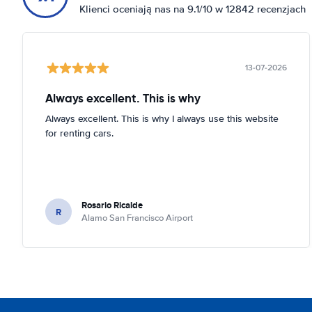
Klienci oceniają nas na 9.1/10 w 12842 recenzjach
13-07-2026
Always excellent. This is why
Always excellent. This is why I always use this website
for renting cars.
Rosario Ricalde
R
Alamo San Francisco Airport