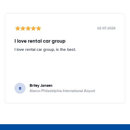
02-07-2026
I love rental car group
I love rental car group, is the best.
Briley Jansen
B
Alamo Philadelphia International Airport