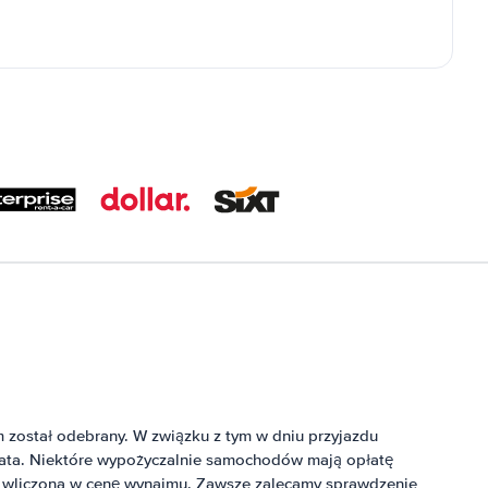
 został odebrany. W związku z tym w dniu przyjazdu
ata. Niektóre wypożyczalnie samochodów mają opłatę
czona w cenę wynajmu. Zawsze zalecamy sprawdzenie