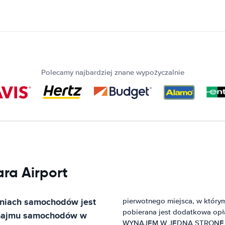
Polecamy najbardziej znane wypożyczalnie
ara Airport
lniach samochodów
jest
pierwotnego miejsca, w którym
pobierana jest dodatkowa opł
ynajmu samochodów w
WYNAJEM W JEDNA STRONE wli