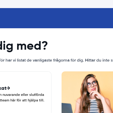
 dig med?
ärför har vi listat de vanligaste frågorna för dig. Hittar du in
kat
n nuvarande eller slutförda
eam här för att hjälpa till.