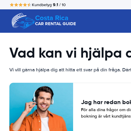
9.1
Kundbetyg
/ 10
Costa Rica
CAR RENTAL GUIDE
Vad kan vi hjälpa
Vi vill gärna hjälpa dig att hitta ett svar på din fråga. D
Jag har redan bo
För alla dina frågor om di
bokning är vårt kundtjänstt