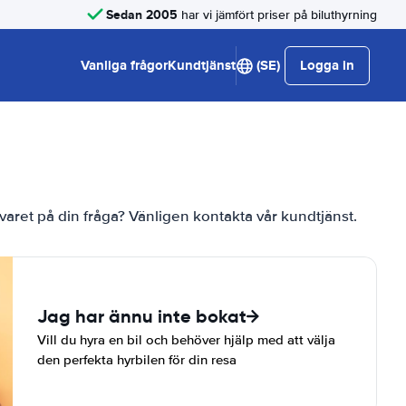
Sedan 2005
har vi jämfört priser på biluthyrning
Vanliga frågor
Kundtjänst
(SE)
Logga in
te svaret på din fråga? Vänligen kontakta vår kundtjänst.
Jag har ännu inte bokat
Vill du hyra en bil och behöver hjälp med att välja
den perfekta hyrbilen för din resa