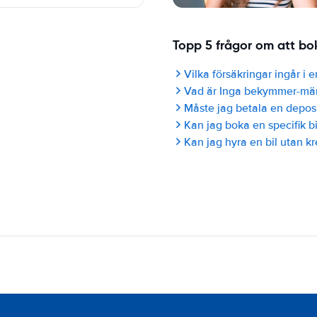
Topp 5 frågor om att bok
Vilka försäkringar ingår i 
Vad är Inga bekymmer-mä
Måste jag betala en deposi
Kan jag boka en specifik b
Kan jag hyra en bil utan kr