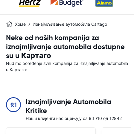
Хоме
Изнајмљивање аутомобила Cartago
Neke od naših kompanija za
iznajmljivanje automobila dostupne
su u Картаго
Nudimo poređenje svih kompanija za iznajmljivanje automobila
u Картаго:
Iznajmljivanje Automobila
9.1
Kritike
Наши клијенти нас оцењују са 9.1 /10 од 12842