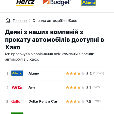
Головна
Оренда автомобіля Жако
Деякі з наших компаній з
прокату автомобілів доступні в
Хако
Ми пропонуємо порівняння всіх компаній з оренди
автомобілів у Хако:
Alamo
8.3
(10695)
Avis
8.1
(7427)
Dollar Rent a Car
7.5
(5286)