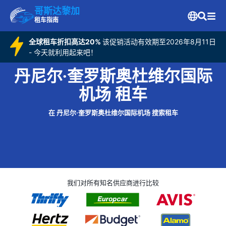
哥斯达黎加
租车指南
全球租车折扣高达20%
该促销活动有效期至2026年8月11日
- 今天就利用起来吧！
丹尼尔·奎罗斯奥杜维尔国际
机场 租车
在 丹尼尔·奎罗斯奥杜维尔国际机场 搜索租车
我们对所有知名供应商进行比较