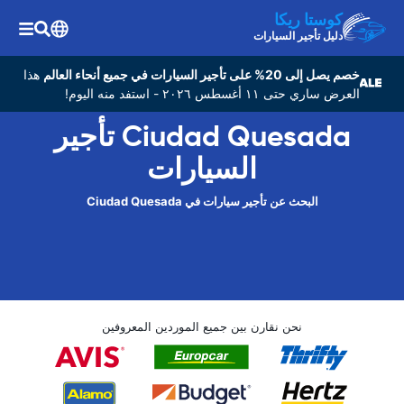
كوستا ريكا
دليل تأجير السيارات
خصم يصل إلى 20% على تأجير السيارات في جميع أنحاء العالم
هذا
العرض ساري حتى ١١ أغسطس ٢٠٢٦ - استفد منه اليوم!
Ciudad Quesada تأجير
السيارات
البحث عن تأجير سيارات في Ciudad Quesada
نحن نقارن بين جميع الموردين المعروفين