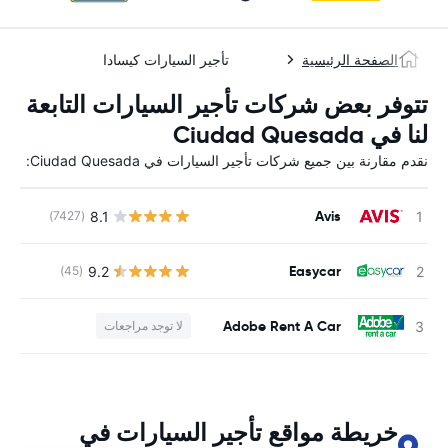
الصفحة الرئيسية
تأجير السيارات كيسادا
تتوفر بعض شركات تأجير السيارات التابعة
لنا في Ciudad Quesada
نقدم مقارنة بين جميع شركات تأجير السيارات في Ciudad Quesada:
Avis
8.1
(7427)
ل
Easycar
9.2
(45)
ل
Adobe Rent A Car
لا توجد مراجعات
ل
خريطة مواقع تأجير السيارات في