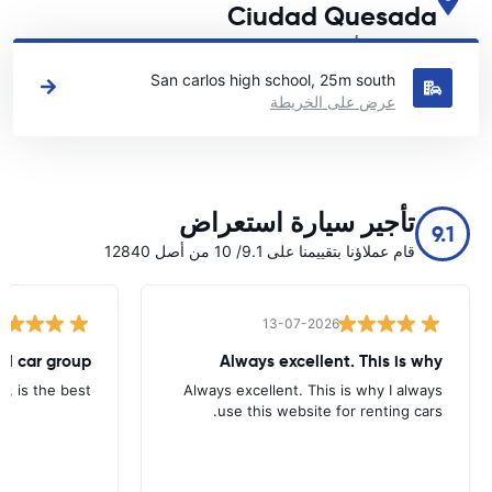
Ciudad Quesada
اطلع على مواقع تأجير السيارات الرئيسية لدينا في Ciudad Quesada
San carlos high school, 25m south
عرض على الخريطة
تأجير سيارة استعراض
9.1
قام عملاؤنا بتقييمنا على 9.1/ 10 من أصل 12840
13-07-2026
tal car group
Always excellent. This is why
p, is the best.
Always excellent. This is why I always
use this website for renting cars.