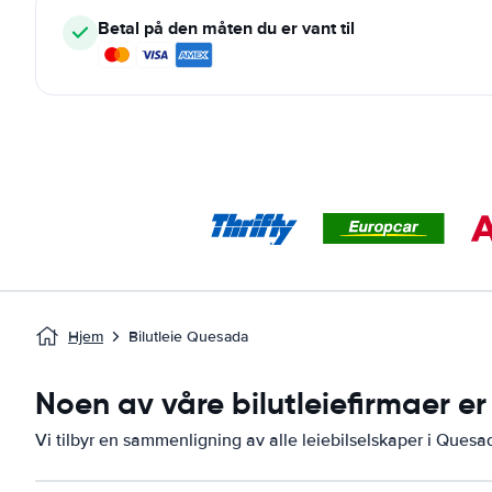
Betal på den måten du er vant til
Hjem
Bilutleie Quesada
Noen av våre bilutleiefirmaer er
Vi tilbyr en sammenligning av alle leiebilselskaper i Quesa