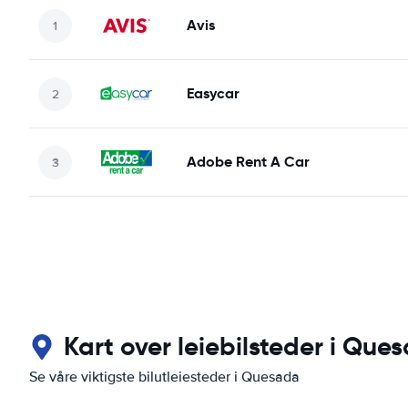
Avis
Easycar
Adobe Rent A Car
Kart over leiebilsteder i Que
Se våre viktigste bilutleiesteder i Quesada