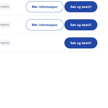
Mer informasjon
Søk og bestill
jengelig
Mer informasjon
Søk og bestill
jengelig
Søk og bestill
jengelig