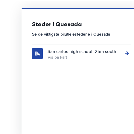
Steder i Quesada
Se de viktigste bilutleiestedene i Quesada
San carlos high school, 25m south
Vis på kart