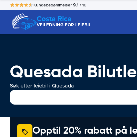
9.1
Kundebedømmelser
/ 10
Costa Rica
VEILEDNING FOR LEIEBIL
Quesada Bilutle
Søk etter leiebil i Quesada
Opptil 20% rabatt på le