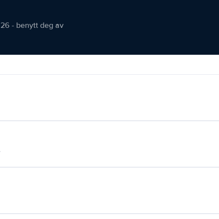
026 - benytt deg av
.