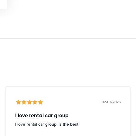
02-07-2026
I love rental car group
I love rental car group, is the best.