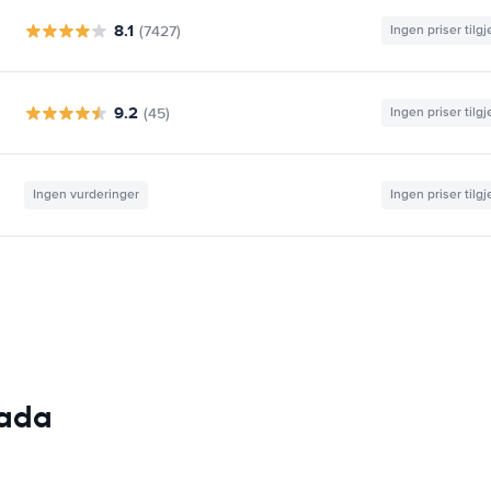
8.1
(7427)
Ingen priser tilg
9.2
(45)
Ingen priser tilg
Ingen vurderinger
Ingen priser tilg
sada