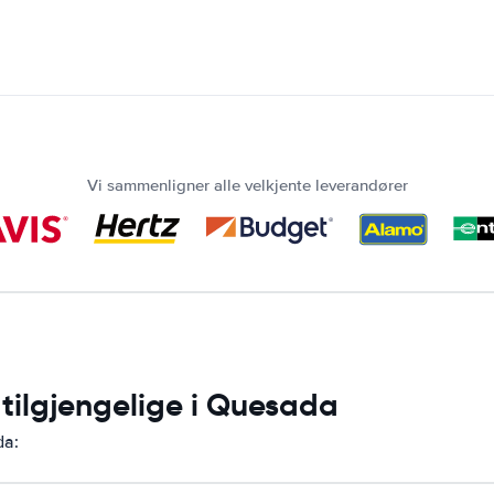
Vi sammenligner alle velkjente leverandører
 tilgjengelige i Quesada
da: