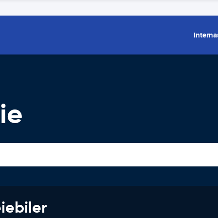
Interna
ie
iebiler