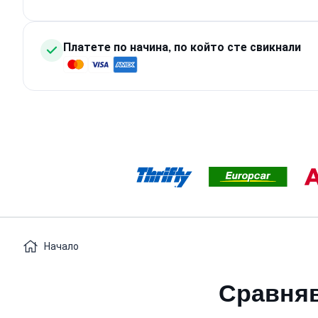
Платете по начина, по който сте свикнали
Начало
Сравняв