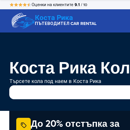
9.1
Оценки на клиентите
/ 10
Коста Рика
ПЪТЕВОДИТЕЛ CAR RENTAL
Коста Рика Ко
Търсете кола под наем в Коста Рика
До 20% отстъпка за