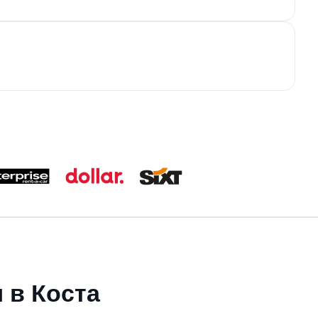
 в Коста