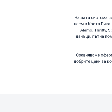
Нашата система за
наем в Коста Рика.
Alamo, Thrifty, 
данъци, пътна пом
Сравняваме оферти
добрите цени за ко