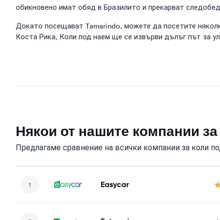
обикновено имат обяд в Бразилито и прекарват следобеда
Докато посещават Tamarindo, можете да посетите няколко 
Коста Рика, Коли под наем ще се извърви дълъг път за у
Някои от нашите компании за 
Предлагаме сравнение на всички компании за коли по
Easycar