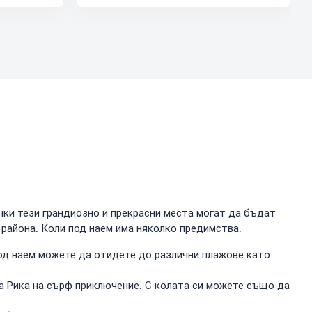
ички тези грандиозно и прекрасни места могат да бъдат
района. Коли под наем има няколко предимства.
под наем можете да отидете до различни плажове като
а Рика на сърф приключение. С колата си можете също да