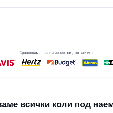
Сравняваме всички известни доставчици
аме всички коли под наем