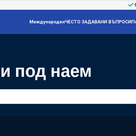
Международен
ЧЕСТО ЗАДАВАНИ ВЪПРОСИ
П
ли под наем