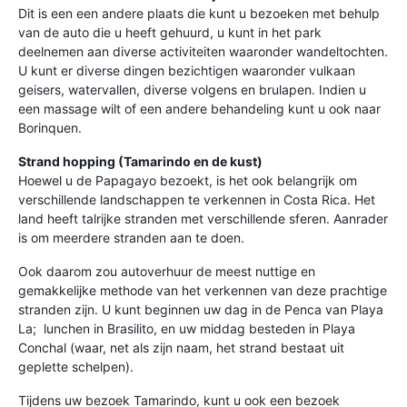
Dit is een een andere plaats die kunt u bezoeken met behulp
van de auto die u heeft gehuurd, u kunt in het park
deelnemen aan diverse activiteiten waaronder wandeltochten.
U kunt er diverse dingen bezichtigen waaronder vulkaan
geisers, watervallen, diverse volgens en brulapen. Indien u
een massage wilt of een andere behandeling kunt u ook naar
Borinquen.
Strand hopping (Tamarindo en de kust)
Hoewel u de Papagayo bezoekt, is het ook belangrijk om
verschillende landschappen te verkennen in Costa Rica. Het
land heeft talrijke stranden met verschillende sferen. Aanrader
is om meerdere stranden aan te doen.
Ook daarom zou autoverhuur de meest nuttige en
gemakkelijke methode van het verkennen van deze prachtige
stranden zijn. U kunt beginnen uw dag in de Penca van Playa
La; lunchen in Brasilito, en uw middag besteden in Playa
Conchal (waar, net als zijn naam, het strand bestaat uit
geplette schelpen).
Tijdens uw bezoek Tamarindo, kunt u ook een bezoek