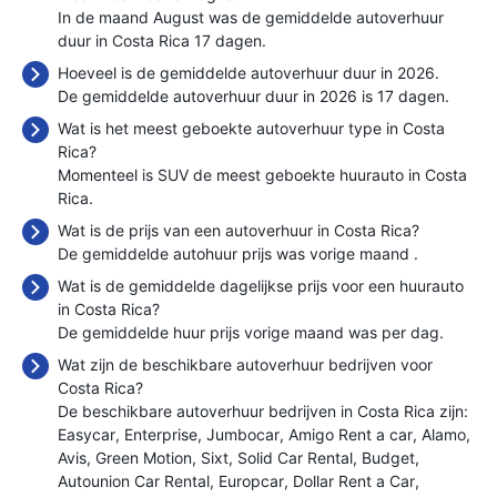
In de maand August was de gemiddelde autoverhuur
duur in Costa Rica 17 dagen.
Hoeveel is de gemiddelde autoverhuur duur in 2026.
De gemiddelde autoverhuur duur in 2026 is 17 dagen.
Wat is het meest geboekte autoverhuur type in Costa
Rica?
Momenteel is SUV de meest geboekte huurauto in Costa
Rica.
Wat is de prijs van een autoverhuur in Costa Rica?
De gemiddelde autohuur prijs was vorige maand
.
Wat is de gemiddelde dagelijkse prijs voor een huurauto
in Costa Rica?
De gemiddelde huur prijs vorige maand was
per dag.
Wat zijn de beschikbare autoverhuur bedrijven voor
Costa Rica?
De beschikbare autoverhuur bedrijven in Costa Rica zijn:
Easycar
Enterprise
Jumbocar
Amigo Rent a car
Alamo
Avis
Green Motion
Sixt
Solid Car Rental
Budget
Autounion Car Rental
Europcar
Dollar Rent a Car