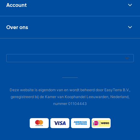
Account
Over ons
Deze website is eigendom van en wordt beheerd door EasyTerra B.V.,
geregistreerd bij de Kamer van Koophandel Leeuwarden, Nederland,
nummer 01104443