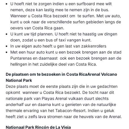
U hoeft niet te zorgen indien u een surfboard mee wilt
nemen, deze kan lastig mee te nemen zijn in de bus.
Wanneer u Costa Rica bezoekt om te surfen. Met uw auto,
kunt u ook naar de verschillende surfen gebieden langs de
oevers van Costa Rica gaan.
U kunt uw tijd plannen. U hoeft niet te haastig uw dingen
doen, zodat u een bus of taxi vangen kunt.
In uw eigen auto heeft u gen last van zakkenrollers
Met een huur auto kunt u een bezoek brengen aan de stad
Puntarenas en daarnaast ook een bezoek brengen aan de
hellingen in het zuidelijke deel van Costa Rica.
De plaatsen om te bezoeken in Costa Rica
Arenal Volcano
National Park
Deze plaats moet de eerste plaats zijn die in uw gedachten
opkomt wanneer u Costa Rica bezoekt. De tocht naar dit
nationale park van Playas Arenal vulkaan duurt slechts
anderhalf uur en daarna kunt u genieten van de natuurlijke
thermale ervaring van het Tabacon-Resort. Indien u geluk
heeft ziet u zelfs lava stromen naar de heuvels van de Arenal.
Nationaal Park Rincón de La Vieja