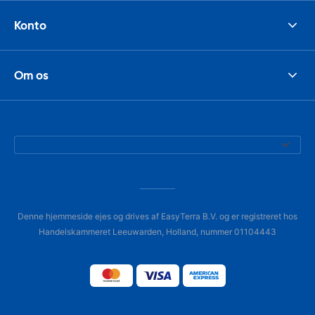
Konto
Om os
Denne hjemmeside ejes og drives af EasyTerra B.V. og er registreret hos
Handelskammeret Leeuwarden, Holland, nummer 01104443