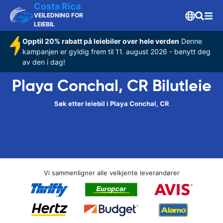
Costa Rica
VEILEDNING FOR
LEIEBIL
Opptil 20% rabatt på leiebiler over hele verden
Denne
kampanjen er gyldig frem til 11. august 2026 - benytt deg
av den i dag!
Playa Conchal, CR Bilutleie
Søk etter leiebil i Playa Conchal, CR
Vi sammenligner alle velkjente leverandører