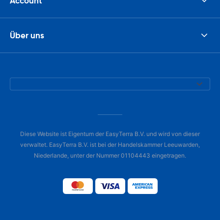
Account
Über uns
Diese Website ist Eigentum der EasyTerra B.V. und wird von dieser
verwaltet. EasyTerra B.V. ist bei der Handelskammer Leeuwarden,
Niederlande, unter der Nummer 01104443 eingetragen.