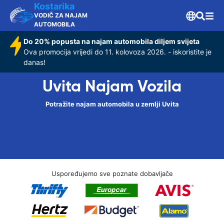
Kostarika
VODIČ ZA NAJAM
AUTOMOBILA
Do 20% popusta na najam automobila diljem svijeta
Ova promocija vrijedi do 11. kolovoza 2026. - iskoristite je
danas!
Uvita Najam Vozila
Potražite najam automobila u zemlji Uvita
Uspoređujemo sve poznate dobavljače