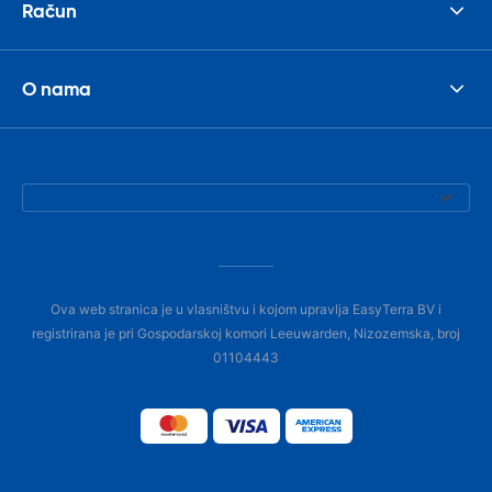
Račun
O nama
Ova web stranica je u vlasništvu i kojom upravlja EasyTerra BV i
registrirana je pri Gospodarskoj komori Leeuwarden, Nizozemska, broj
01104443