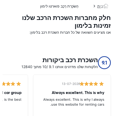
בַּיִת
הַשׂכָּרַת רֶכֶב פוארטו לימון
חלק מחברות השכרת הרכב שלנו
זמינות בלימון
אנו מציעים השוואה של כל חברות השכרת רכב בלימון:
השכרת רכב ביקורות
9.1
הלקוחות שלנו מדרגים אותנו 9.1 /10 מתוך 12840
13-07-2026
tal car group
Always excellent. This is why
p, is the best.
Always excellent. This is why I always
use this website for renting cars.