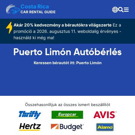
Costa Rica
CAR RENTAL GUIDE
Akár 20% kedvezmény a bérautókra világszerte
Ez a
promóció a 2026. augusztus 11. weboldalig érvényes -
használd ki még ma!
Puerto Limón Autóbérlés
Keressen bérautót itt: Puerto Limón
Összehasonlítjuk az összes ismert beszállítót