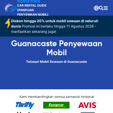
Kosta Rika
CAR RENTAL GUIDE
(PANDUAN
PENYEWAAN MOBIL)
Diskon hingga 20% untuk mobil sewaan di seluruh
dunia
Promosi ini berlaku hingga 11 Agustus 2026 -
manfaatkan sekarang juga!
Guanacaste Penyewaan
Mobil
Telusuri Mobil Sewaan di Guanacaste
Kami membandingkan semua pemasok terkenal