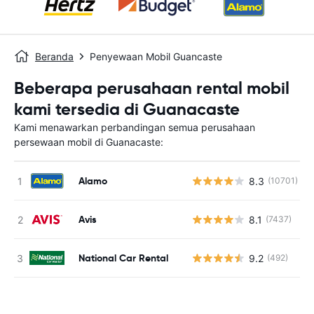
Beranda
Penyewaan Mobil Guancaste
Beberapa perusahaan rental mobil
kami tersedia di Guanacaste
Kami menawarkan perbandingan semua perusahaan
persewaan mobil di Guanacaste:
Alamo
8.3
(10701)
Avis
8.1
(7437)
National Car Rental
9.2
(492)