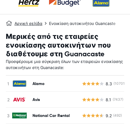
Αρχική σελίδα
Ενοικίαση αυτοκινήτου Guancaste
Μερικές από τις εταιρείες
ενοικίασης αυτοκινήτων που
διαθέτουμε στη Guanacaste
Προσφέρουμε μια σύγκριση όλων των εταιρειών ενοικίασης
αυτοκινήτων στη Guanacaste:
Alamo
8.3
(10701)
Avis
8.1
(7437)
National Car Rental
9.2
(492)