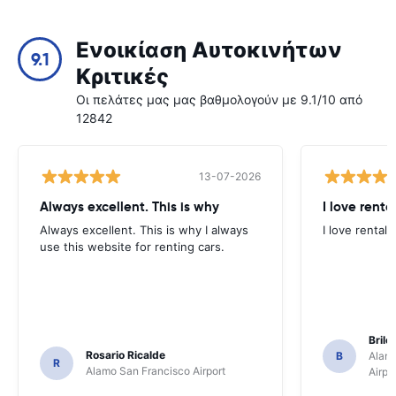
Ενοικίαση Αυτοκινήτων
9.1
Κριτικές
Οι πελάτες μας μας βαθμολογούν με 9.1/10 από
12842
13-07-2026
Always excellent. This is why
I love renta
Always excellent. This is why I always
I love rental 
use this website for renting cars.
Brile
Rosario Ricalde
B
Alamo
R
Alamo San Francisco Airport
Airpo