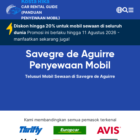
Kosta Rika
CAR RENTAL GUIDE
(PANDUAN
PENYEWAAN MOBIL)
Diskon hingga 20% untuk mobil sewaan di seluruh
dunia
Promosi ini berlaku hingga 11 Agustus 2026 -
manfaatkan sekarang juga!
Savegre de Aguirre
Penyewaan Mobil
Telusuri Mobil Sewaan di Savegre de Aguirre
Kami membandingkan semua pemasok terkenal