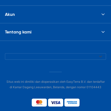
Akun
Tentang kami
Situs web ini dimiliki dan dioperasikan oleh EasyTerra B.V. dan terdaftar
di Kamar Dagang Leeuwarden, Belanda, dengan nomor 01104443