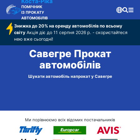
Коста-Ріка
ПОМІЧНИК
ІЗ ПРОКАТУ
АВТОМОБІЛІВ
Знижка до 20% на оренду автомобілів по всьому
світу
Акція діє до 11 серпня 2026 р. - скористайтеся
нею вже сьогодні!
Савегре Прокат
автомобілів
Шукати автомобіль напрокат у Савегре
Ми порівнюємо всіх відомих постачальників