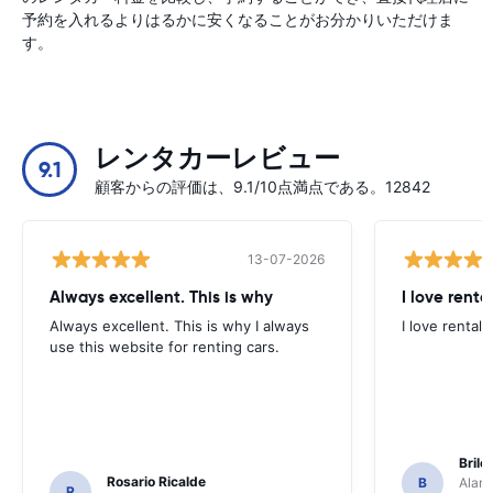
予約を入れるよりはるかに安くなることがお分かりいただけま
す。
レンタカーレビュー
9.1
顧客からの評価は、9.1/10点満点である。12842
13-07-2026
Always excellent. This is why
I love renta
Always excellent. This is why I always
I love rental 
use this website for renting cars.
Brile
Rosario Ricalde
B
Alamo
R