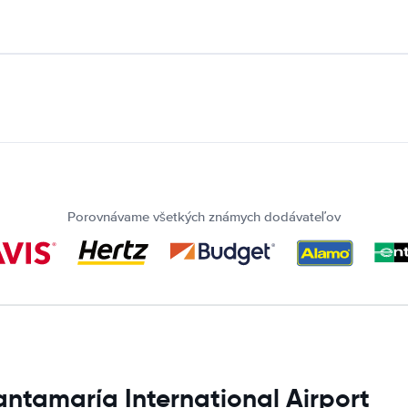
Porovnávame všetkých známych dodávateľov
antamaría International Airport