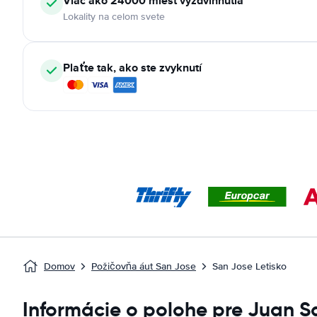
Viac ako 24000 miest vyzdvihnutia
Lokality na celom svete
Plaťte tak, ako ste zvyknutí
Domov
Požičovňa áut San Jose
San Jose Letisko
Informácie o polohe pre Juan S