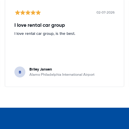
02-07-2026
I love rental car group
I love rental car group, is the best.
Briley Jansen
B
Alamo Philadelphia International Airport