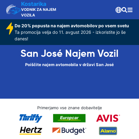
Kostarika
VODNIK ZA NAJEM
VOZILA
Do 20% popusta na najem avtomobilov po vsem svetu
Ta promocija velja do 11. avgust 2026 - izkoristite jo še
danes!
San José Najem Vozil
Poiščite najem avtomobila v državi San José
Primerjamo vse znane dobavitelje