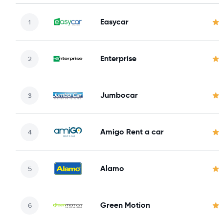
Easycar
Enterprise
Jumbocar
Amigo Rent a car
Alamo
Green Motion