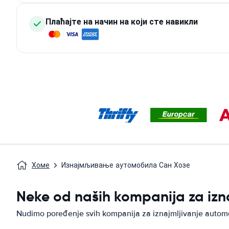
Плаћајте на начин на који сте навикли
Хоме
Изнајмљивање аутомобила Сан Хозе
Neke od naših kompanija za izn
Nudimo poređenje svih kompanija za iznajmljivanje autom