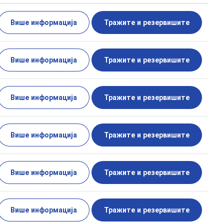
Више информација
Тражите и резервишите
Више информација
Тражите и резервишите
Више информација
Тражите и резервишите
Више информација
Тражите и резервишите
Више информација
Тражите и резервишите
Више информација
Тражите и резервишите