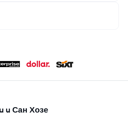
su u Сан Хозе