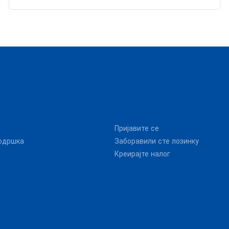
Пријавите се
одршка
Заборавили сте лозинку
Креирајте налог