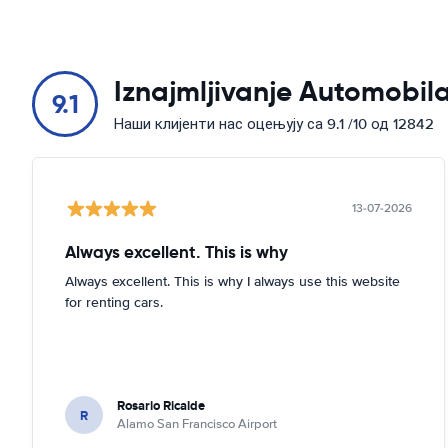
Iznajmljivanje Automobila
9.1
Наши клијенти нас оцењују са 9.1 /10 од 12842
13-07-2026
Always excellent. This is why
Always excellent. This is why I always use this website
for renting cars.
Rosario Ricalde
R
Alamo San Francisco Airport