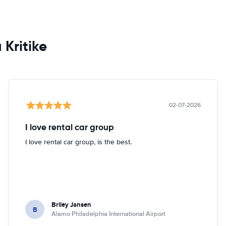
 Kritike
02-07-2026
I love rental car group
I love rental car group, is the best.
Briley Jansen
B
Alamo Philadelphia International Airport