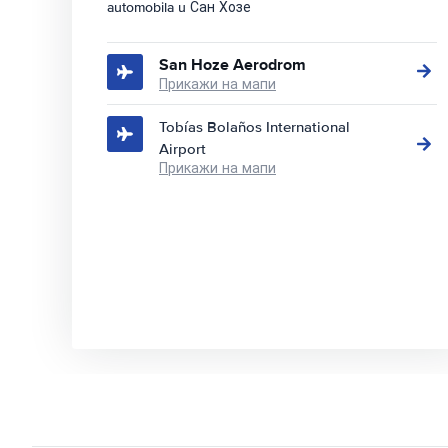
automobila u Сан Хозе
San Hoze Aerodrom
Прикажи на мапи
Tobías Bolaños International
Airport
Прикажи на мапи