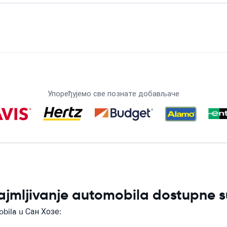
Упоређујемо све познате добављаче
ajmljivanje automobila dostupne 
obila u Сан Хозе: