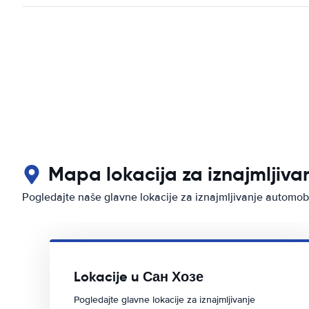
Mapa lokacija za iznajmljiv
Pogledajte naše glavne lokacije za iznajmljivanje automo
Lokacije u Сан Хозе
Pogledajte glavne lokacije za iznajmljivanje