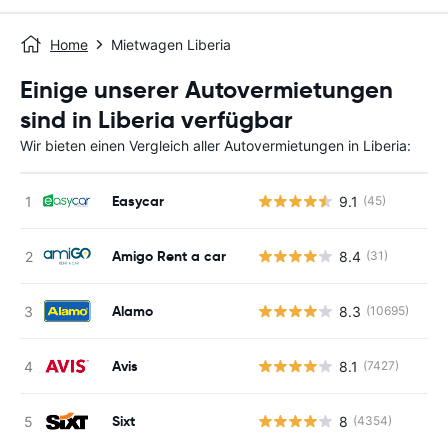
Home
Mietwagen Liberia
Einige unserer Autovermietungen
sind in Liberia verfügbar
Wir bieten einen Vergleich aller Autovermietungen in Liberia:
Easycar
9.1
(45)
Amigo Rent a car
8.4
(31)
Alamo
8.3
(10695)
Avis
8.1
(7427)
Sixt
8
(4354)