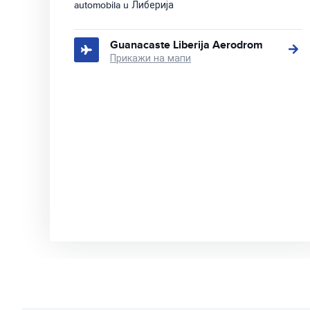
automobila u Либерија
Guanacaste Liberija Aerodrom
Прикажи на мапи