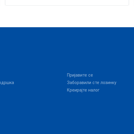
Пријавите се
одршка
Заборавили сте лозинку
Креирајте налог