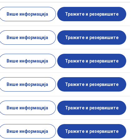
Више информација
Тражите и резервишите
Више информација
Тражите и резервишите
Више информација
Тражите и резервишите
Више информација
Тражите и резервишите
Више информација
Тражите и резервишите
Више информација
Тражите и резервишите