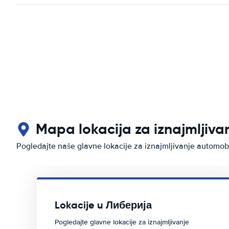
Mapa lokacija za iznajmljiv
Pogledajte naše glavne lokacije za iznajmljivanje automo
Lokacije u Либерија
Pogledajte glavne lokacije za iznajmljivanje