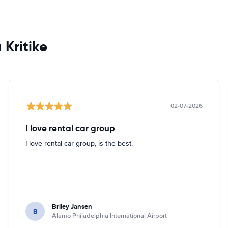
 Kritike
02-07-2026
I love rental car group
I love rental car group, is the best.
Briley Jansen
B
Alamo Philadelphia International Airport