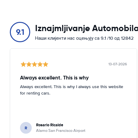
Iznajmljivanje Automobila
9.1
Наши клијенти нас оцењују са 9.1 /10 од 12842
13-07-2026
Always excellent. This is why
Always excellent. This is why I always use this website
for renting cars.
Rosario Ricalde
R
Alamo San Francisco Airport