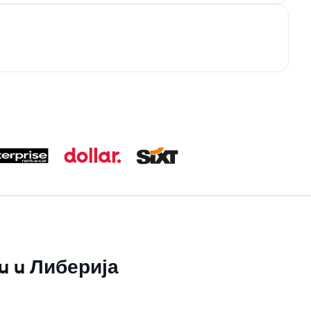
su u Либерија