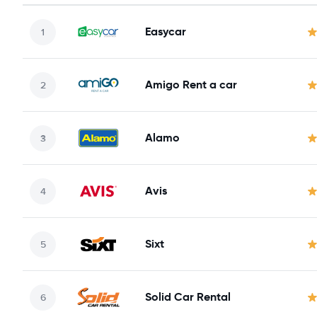
Easycar
Amigo Rent a car
Alamo
Avis
Sixt
Solid Car Rental