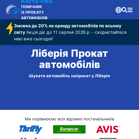
Коста-Ріка
ПОМІЧНИК
ІЗ ПРОКАТУ
АВТОМОБІЛІВ
Знижка до 20% на оренду автомобілів по всьому
світу
Акція діє до 11 серпня 2026 р. - скористайтеся
нею вже сьогодні!
Ліберія Прокат
автомобілів
Шукати автомобіль напрокат у Ліберія
Ми порівнюємо всіх відомих постачальників