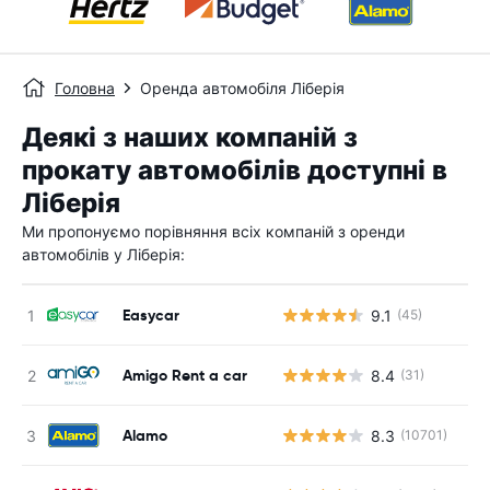
Головна
Оренда автомобіля Ліберія
Деякі з наших компаній з
прокату автомобілів доступні в
Ліберія
Ми пропонуємо порівняння всіх компаній з оренди
автомобілів у Ліберія:
Easycar
9.1
(45)
Amigo Rent a car
8.4
(31)
Alamo
8.3
(10701)