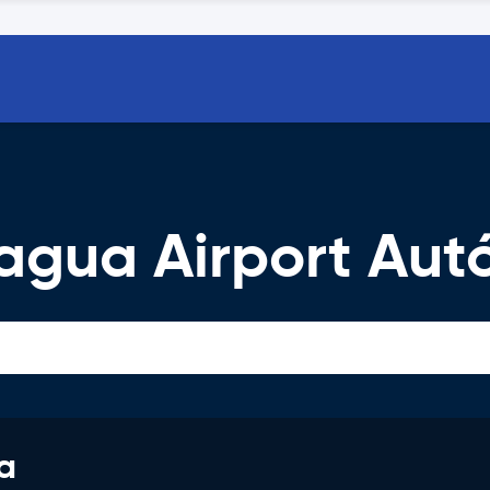
gua Airport Autó
a