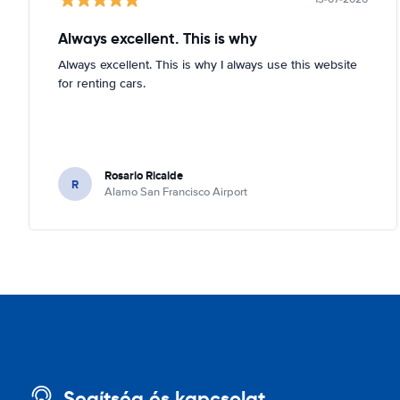
Always excellent. This is why
Always excellent. This is why I always use this website
for renting cars.
Rosario Ricalde
R
Alamo San Francisco Airport
Segítség és kapcsolat