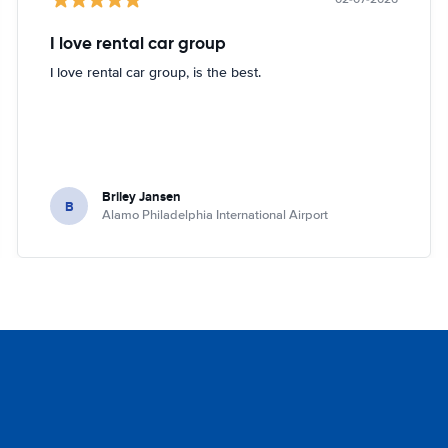
I love rental car group
I love rental car group, is the best.
Briley Jansen
B
Alamo Philadelphia International Airport