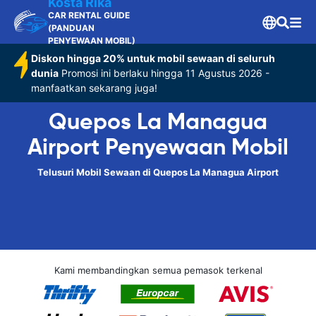
Kosta Rika
CAR RENTAL GUIDE
(PANDUAN
PENYEWAAN MOBIL)
Diskon hingga 20% untuk mobil sewaan di seluruh
dunia
Promosi ini berlaku hingga 11 Agustus 2026 -
manfaatkan sekarang juga!
Quepos La Managua
Airport Penyewaan Mobil
Telusuri Mobil Sewaan di Quepos La Managua Airport
Kami membandingkan semua pemasok terkenal