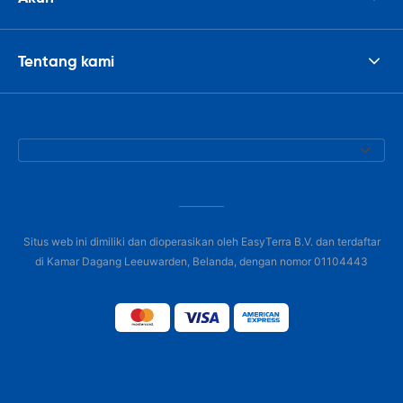
Tentang kami
Situs web ini dimiliki dan dioperasikan oleh EasyTerra B.V. dan terdaftar
di Kamar Dagang Leeuwarden, Belanda, dengan nomor 01104443