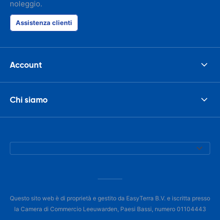
noleggio.
Assistenza clienti
Account
Chi siamo
Questo sito web è di proprietà e gestito da EasyTerra B.V. e iscritta presso
la Camera di Commercio Leeuwarden, Paesi Bassi, numero 01104443