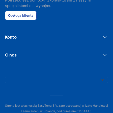
Potrzebujesz pomocy? Skontaktuj się z naszymi
specjalistami ds. wynajmu.
Obsługa klienta
Konto
O nas
Strona jest własnością EasyTerra B.V. zarejestrowanej w Izbie Handlowej
Leeuwarden, w Holandii, pod numerem 01104443.