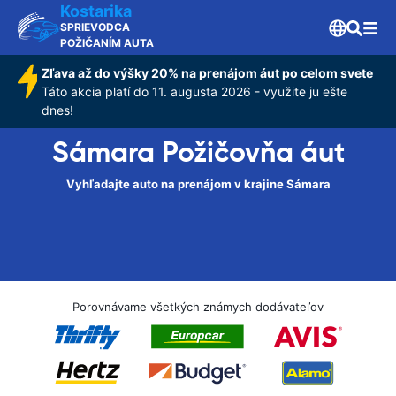
Kostarika
SPRIEVODCA
POŽIČANÍM AUTA
Zľava až do výšky 20% na prenájom áut po celom svete
Táto akcia platí do 11. augusta 2026 - využite ju ešte
dnes!
Sámara Požičovňa áut
Vyhľadajte auto na prenájom v krajine Sámara
Porovnávame všetkých známych dodávateľov