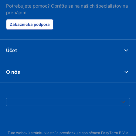
Potrebujete pomoc? Obráťte sa na našich špecialistov na
prenájom.
Zákaznícka podpora
Účet
O nás
Túto webovú stránku vlastní a prevádzkuje spoločnosť EasyTerra B.V. a