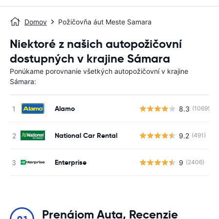
Domov
Požičovňa áut Meste Samara
Niektoré z našich autopožičovní
dostupných v krajine Sámara
Ponúkame porovnanie všetkých autopožičovní v krajine
Sámara:
Alamo
8.3
(10695)
National Car Rental
9.2
(491)
Enterprise
9
(2406)
Prenájom Auta, Recenzie