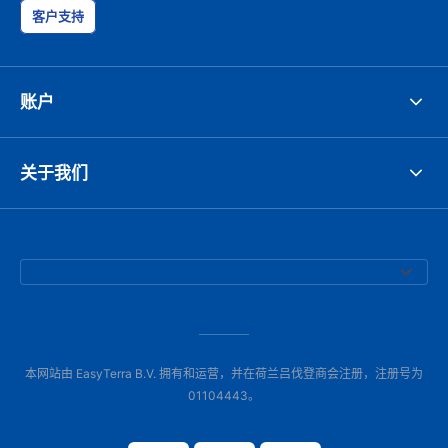
客户支持
账户
关于我们
本网站由 EasyTerra B.V. 拥有和运营，并在荷兰吕伐登商会注册，注册号为
01104443。